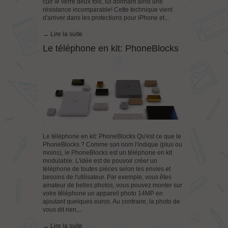
cuir le verre deux fois, lui donnant ainsi une
résistance incomparable! Cette technique vient
d'arriver dans les protections pour iPhone et...
→ Lire la suite
Le téléphone en kit: PhoneBlocks
Le téléphone en kit: PhoneBlocks Qu'est ce que le
PhoneBlocks ? Comme son nom l'indique (plus ou
moins), le PhoneBlocks est un téléphone en kit
modulable. L'idée est de pouvoir créer un
téléphone de toutes pièces selon les envies et
besoins de l'utilisateur. Par exemple, vous êtes
amateur de belles photos, vous pouvez monter sur
votre téléphone un appareil photo 14MP en
ajoutant quelques euros. Au contraire, la photo de
vous dit rien,...
→ Lire la suite