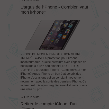
→ Lire la suite
L'argus de l'iPhone - Combien vaut
mon iPhone?
PROMO DU MOMENT: PROTECTION VERRE
TREMPÉ - 4,45€ La protection pour iPhone
incontournable, qualité premium avec lingettes de
nettoyage à 4,45€ seulement! PROFITER DE
L'OFFRE! L'argus de l'iPhone - Combien vaut mon
iPhone? Argus iPhone en bon état Le prix des
iPhone d'occasions est en constant mouvement
notamment avec la sortie des derniers iPhone. Ce
tableau est mis à jour régulièrement et vous donne
une idée du prix...
→ Lire la suite
Retirer le compte iCloud d'un