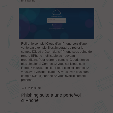
iPhone
Retirer le compte iCloud d'un iPhone Lors d'une
vente par exemple, il est impératif de retirer le
compte iCloud présent dans l'iPhone sous peine de
rendre l'iPhone inutilisable au nouveau
propriétaire. Pour retirer le compte iCloud, rien de
plus simple! 1) Connectez-vous sur icloud.com
Rendez-vous sur le site icloud.com et connectez-
vous avec vos identifiants. Si vous avez plusieurs
compte iCloud, connectez-vous avec le compte
présent...
→ Lire la suite
Phishing suite à une perte/vol
d'iPhone