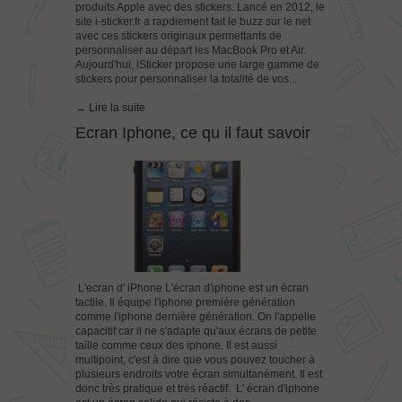
produits Apple avec des stickers. Lancé en 2012, le
site i-sticker.fr a rapdiement fait le buzz sur le net
avec ces stickers originaux permettants de
personnaliser au départ les MacBook Pro et Air.
Aujourd'hui, iSticker propose une large gamme de
stickers pour personnaliser la totalité de vos...
→ Lire la suite
Ecran Iphone, ce qu il faut savoir
L'ecran d' iPhone L'écran d'iphone est un écran
tactile. Il équipe l'iphone première génération
comme l'iphone dernière génération. On l'appelle
capacitif car il ne s'adapte qu'aux écrans de petite
taille comme ceux des iphone. Il est aussi
multipoint, c'est à dire que vous pouvez toucher à
plusieurs endroits votre écran simultanément. Il est
donc très pratique et très réactif. L' écran d'iphone