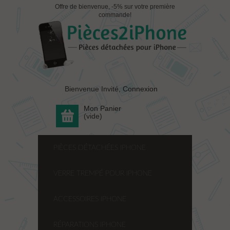
Offre de bienvenue, -5% sur votre première
commande!
Bienvenue Invité,
Connexion
Mon Panier
(vide)
PIÈCES DÉTACHÉES IPHONE
VERRE TREMPÉ POUR IPHONE
ACCESSOIRES IPHONE
RÉPARATIONS IPHONE