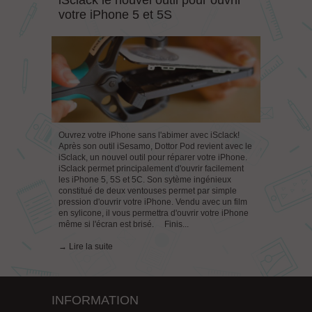
iSclack le nouvel outil pour ouvrir
votre iPhone 5 et 5S
Ouvrez votre iPhone sans l'abimer avec iSclack!
Après son outil iSesamo, Dottor Pod revient avec le
iSclack, un nouvel outil pour réparer votre iPhone.
iSclack permet principalement d'ouvrir facilement
les iPhone 5, 5S et 5C. Son sytème ingénieux
constitué de deux ventouses permet par simple
pression d'ouvrir votre iPhone. Vendu avec un film
en sylicone, il vous permettra d'ouvrir votre iPhone
même si l'écran est brisé. Finis...
→ Lire la suite
INFORMATION