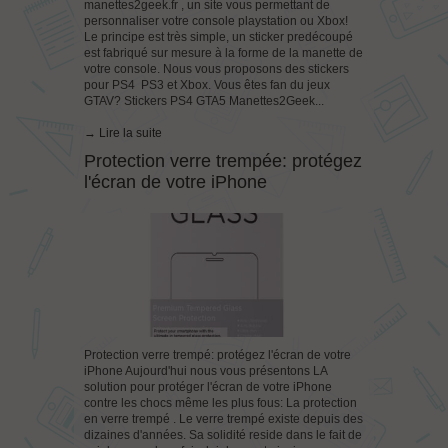
manettes2geek.fr , un site vous permettant de
personnaliser votre console playstation ou Xbox!
Le principe est très simple, un sticker predécoupé
est fabriqué sur mesure à la forme de la manette de
votre console. Nous vous proposons des stickers
pour PS4 PS3 et Xbox. Vous êtes fan du jeux
GTAV? Stickers PS4 GTA5 Manettes2Geek...
→ Lire la suite
Protection verre trempée: protégez
l'écran de votre iPhone
Protection verre trempé: protégez l'écran de votre
iPhone Aujourd'hui nous vous présentons LA
solution pour protéger l'écran de votre iPhone
contre les chocs même les plus fous: La protection
en verre trempé . Le verre trempé existe depuis des
dizaines d'années. Sa solidité reside dans le fait de