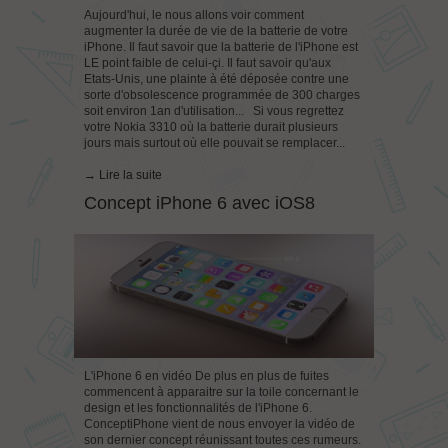
Aujourd'hui, le nous allons voir comment
augmenter la durée de vie de la batterie de votre
iPhone. Il faut savoir que la batterie de l'iPhone est
LE point faible de celui-çi. Il faut savoir qu'aux
Etats-Unis, une plainte à été déposée contre une
sorte d'obsolescence programmée de 300 charges
soit environ 1an d'utilisation... Si vous regrettez
votre Nokia 3310 où la batterie durait plusieurs
jours mais surtout où elle pouvait se remplacer...
→ Lire la suite
Concept iPhone 6 avec iOS8
L'iPhone 6 en vidéo De plus en plus de fuites
commencent à apparaitre sur la toile concernant le
design et les fonctionnalités de l'iPhone 6.
ConceptiPhone vient de nous envoyer la vidéo de
son dernier concept réunissant toutes ces rumeurs.