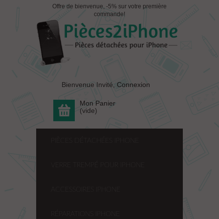
Offre de bienvenue, -5% sur votre première
commande!
Bienvenue Invité,
Connexion
Mon Panier
(vide)
PIÈCES DÉTACHÉES IPHONE
VERRE TREMPÉ POUR IPHONE
ACCESSOIRES IPHONE
RÉPARATIONS IPHONE