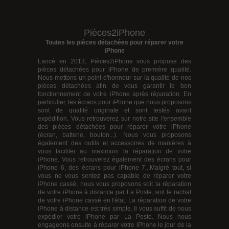
Pièces2iPhone
Toutes les pièces détachées pour réparer votre
iPhone
Lancé en 2013, Pièces2iPhone vous propose des
pièces détachées pour iPhone
de première qualité.
Nous mettons un point d'honneur sur la qualité de nos
pièces détachées afin de vous garantir le bon
fonctionnement de votre iPhone après réparation. En
particulier, les écrans pour iPhone que nous proposons
sont de qualité originale et sont testés avant
expédition. Vous retrouverez sur notre site l'ensemble
des pièces détachées pour réparer votre iPhone
(écran, batterie, bouton...). Nous vous proposons
également des outils et accessoires de manières à
vous faciliter au maximum la réparation de votre
iPhone. Vous retrouverez également des
écrans pour
iPhone 6
, des
écrans pour iPhone 7
...Malgré tout, si
vous ne vous sentez pas capable de réparer votre
iPhone cassé, nous vous proposons soit la réparation
de votre iPhone à distance par La Poste, soit le rachat
de votre iPhone cassé en l'état. La réparation de votre
iPhone à distance est très simple. Il vous suffit de nous
expédier votre iPhone par La Poste. Nous nous
engageons ensuite à réparer votre iPhone le jour de la