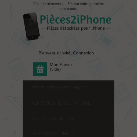
Offre de bienvenue, -5% sur votre première
commande!
Bienvenue Invité,
Connexion
Mon Panier
(vide)
PIÈCES DÉTACHÉES IPHONE
VERRE TREMPÉ POUR IPHONE
ACCESSOIRES IPHONE
RÉPARATIONS IPHONE