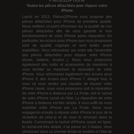
Pièces2iPhone
Toutes les pièces détachées pour réparer votre
iPhone
Lancé en 2013, Pièces2iPhone vous propose des
pièces détachées pour iPhone
de première qualité.
Nous mettons un point d'honneur sur la qualité de nos
pièces détachées afin de vous garantir le bon
fonctionnement de votre iPhone après réparation. En
particulier, les écrans pour iPhone que nous proposons
sont de qualité originale et sont testés avant
expédition. Vous retrouverez sur notre site l'ensemble
des pièces détachées pour réparer votre iPhone
(écran, batterie, bouton...). Nous vous proposons
également des outils et accessoires de manières à
vous faciliter au maximum la réparation de votre
iPhone. Vous retrouverez également des
écrans pour
iPhone 6
, des
écrans pour iPhone 7
...Malgré tout, si
vous ne vous sentez pas capable de réparer votre
iPhone cassé, nous vous proposons soit la réparation
de votre iPhone à distance par La Poste, soit le rachat
de votre iPhone cassé en l'état. La réparation de votre
iPhone à distance est très simple. Il vous suffit de nous
expédier votre iPhone par La Poste. Nous nous
engageons ensuite à réparer votre iPhone le jour de la
réception de celui-çi et de vous le renvoyer dans la
foulée. Concernant le
rachat d'iPhone cassé en ligne
,
le rachat est très simple, il se passe en 2 étapes. Vous
choisissez dans un premier temps le modèle et l'état de