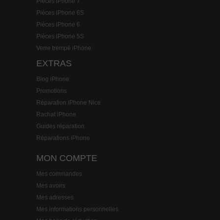
Pièces iPhone 7
Pièces iPhone 6S
Pièces iPhone 6
Pièces iPhone 5S
Verre trempé iPhone
EXTRAS
Blog iPhone
Promotions
Réparation iPhone Nice
Rachat iPhone
Guides réparation
Réparations iPhone
MON COMPTE
Mes commandes
Mes avoirs
Mes adresses
Mes informations personnelles