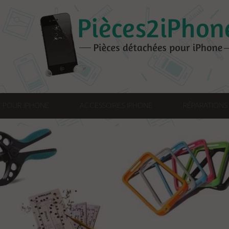
 POUR IPHONE
ACCESSOIRES IPHONE
RÉPARATIONS