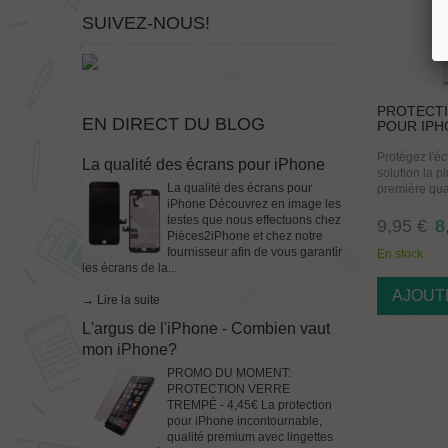
SUIVEZ-NOUS!
PROTECTI
EN DIRECT DU BLOG
POUR IPH
Protégez l'é
La qualité des écrans pour iPhone
solution la p
La qualité des écrans pour
première qual
iPhone Découvrez en image les
testes que nous effectuons chez
9,95 €
8
Pièces2iPhone et chez notre
fournisseur afin de vous garantir
En stock
les écrans de la...
AJOUT
→ Lire la suite
L'argus de l'iPhone - Combien vaut
mon iPhone?
PROMO DU MOMENT:
PROTECTION VERRE
TREMPÉ - 4,45€ La protection
pour iPhone incontournable,
qualité premium avec lingettes