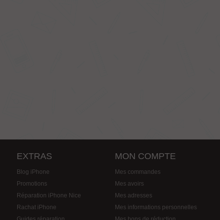
EXTRAS
MON COMPTE
Blog iPhone
Mes commandes
Promotions
Mes avoirs
Réparation iPhone Nice
Mes adresses
Rachat iPhone
Mes informations personnelles
Guides réparation
Mes bons de réduction