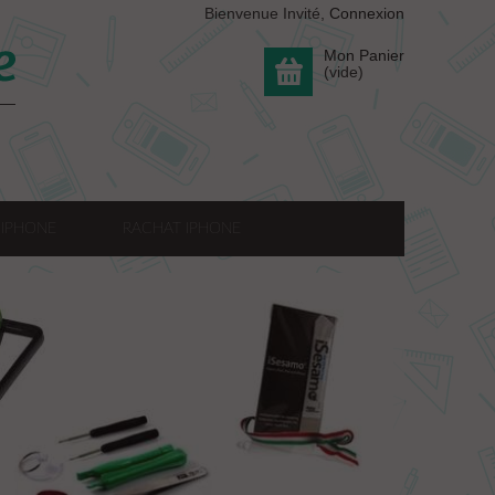
Bienvenue Invité,
Connexion
Mon Panier
(vide)
 IPHONE
RACHAT IPHONE