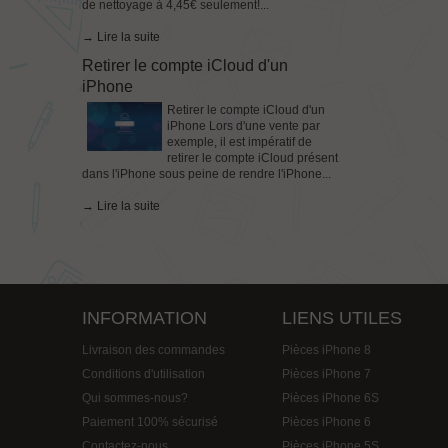
de nettoyage à 4,45€ seulement!...
→ Lire la suite
Retirer le compte iCloud d'un
iPhone
Retirer le compte iCloud d'un
iPhone Lors d'une vente par
exemple, il est impératif de
retirer le compte iCloud présent
dans l'iPhone sous peine de rendre l'iPhone...
→ Lire la suite
INFORMATION
LIENS UTILES
Livraison des commandes
Pièces iPhone 8
Conditions d'utilisation
Pièces iPhone 7
Qui sommes-nous?
Pièces iPhone 6S
Paiement 100% sécurisé
Pièces iPhone 6
Contactez-nous
Pièces iPhone 5S