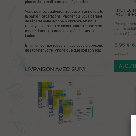
pièces de la meilleure qualité possible.
PROTECTI
Vous pourrez également retrouver sur notre site
POUR IPH
la partie "Réparations iPhone" qui vous permet
de réparer votre iPhone à distance en nous
Protégez votr
l'envoyant dans notre atelier. Votre iPhone sera
avec la solut
réparé dans la journée et expédié dans la
trempé! Ce ve
foulée.
6,95 €
6
Enfin, en dernier recours, nous vous proposons
de racheter votre iPhone quelque soit son état.
En stock
AJOUT
LIVRAISON AVEC SUIVI