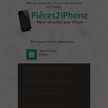
Offre de bienvenue, -5% sur votre première
commande!
Bienvenue Invité,
Connexion
Mon Panier
(vide)
PIÈCES DÉTACHÉES IPHONE
VERRE TREMPÉ POUR IPHONE
ACCESSOIRES IPHONE
RÉPARATIONS IPHONE