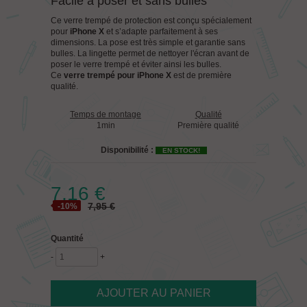
Facile à poser et sans bulles
Ce verre trempé de protection est conçu spécialement
pour
iPhone X
et s’adapte parfaitement à ses
dimensions. La pose est très simple et garantie sans
bulles. La lingette permet de nettoyer l'écran avant de
poser le verre trempé et éviter ainsi les bulles.
Ce
verre trempé pour iPhone X
est de première
qualité.
Temps de montage
Qualité
1min
Première qualité
Disponibilité :
EN STOCK!
7,16 €
7,95 €
-10%
Quantité
-
+