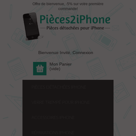
Offre de bienvenue, -5% sur votre première
commande!
Bienvenue Invité,
Connexion
Mon Panier
(vide)
PIÈCES DÉTACHÉES IPHONE
VERRE TREMPÉ POUR IPHONE
ACCESSOIRES IPHONE
RÉPARATIONS IPHONE